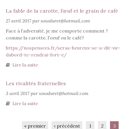
La fable de la carotte, l’œuf et le grain de café
27 avril 2017 par sosoduret@hotmail.com
Face à l’adversité, je me comporte comment ?
comme la carotte, l’oeuf ou le café?
https://nospensees.fr/seras-heureux-se-a-dit-vie-
dabord-te-rendrai-fort-e/
Lire la suite
de La fable de la carotte, l’œuf et le grain
de café
Les rivalités fraternelles
3 avril 2017 par sosoduret@hotmail.com
Lire la suite
de Les rivalités fraternelles
Pages
« premier
‹ précédent
1
2
3