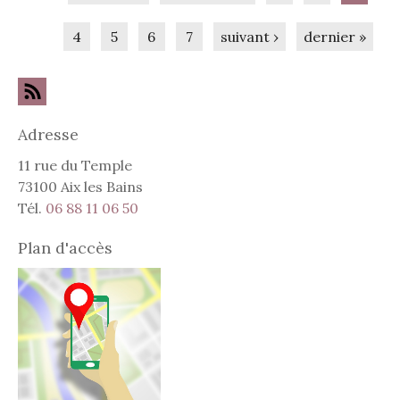
4
5
6
7
suivant ›
dernier »
Adresse
11 rue du Temple
73100 Aix les Bains
Tél.
06 88 11 06 50
Plan d'accès