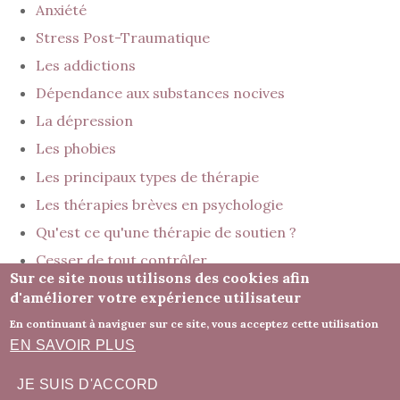
Anxiété
Stress Post-Traumatique
Les addictions
Dépendance aux substances nocives
La dépression
Les phobies
Les principaux types de thérapie
Les thérapies brèves en psychologie
Qu'est ce qu'une thérapie de soutien ?
Cesser de tout contrôler
Sur ce site nous utilisons des cookies afin
d'améliorer votre expérience utilisateur
Mentions légales
En continuant à naviguer sur ce site, vous acceptez cette utilisation
Honoraires
- Le site du cabinet a été réalisé par
EN SAVOIR PLUS
www.psy-site.fr
JE SUIS D'ACCORD