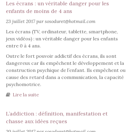
Les écrans : un véritable danger pour les
enfants de moins de 4 ans
23 juillet 2017 par sosoduret@hotmail.com
Les écrans (TV, ordinateur, tablette, smartphone,
jeux vidéos) : un véritable danger pour les enfants
entre 0 à 4 ans.
Outre le fort pouvoir addictif des écrans, ils sont
dangereux car ils empêchent le développement et la
construction psychique de l’enfant. Ils empêchent ou
cause des retard dans a communication, la capacité
psychomotrice.
Lire la suite
de Les écrans : un véritable danger pour
les enfants de moins de 4 ans
L’addiction : définition, manifestation et
chasse aux idées reçues
20 juillet 2017 par sosoduret@hotmail.com