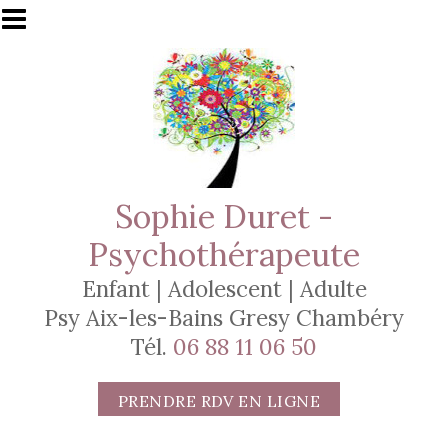
Aller au contenu principal
Sophie Duret -
Psychothérapeute
Enfant | Adolescent | Adulte
Psy Aix-les-Bains Gresy Chambéry
Tél.
06 88 11 06 50
PRENDRE RDV EN LIGNE