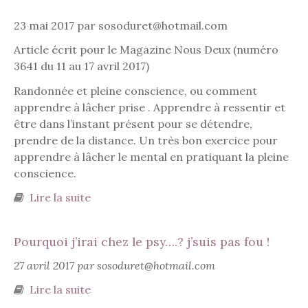
23 mai 2017 par sosoduret@hotmail.com
Article écrit pour le Magazine Nous Deux (numéro
3641 du 11 au 17 avril 2017)
Randonnée et pleine conscience, ou comment
apprendre à lâcher prise . Apprendre à ressentir et
être dans l’instant présent pour se détendre,
prendre de la distance. Un très bon exercice pour
apprendre à lâcher le mental en pratiquant la pleine
conscience.
Lire la suite
de Randonnée et pleine conscience
Pourquoi j’irai chez le psy….? j’suis pas fou !
27 avril 2017 par sosoduret@hotmail.com
Lire la suite
de Pourquoi j’irai chez le psy….? j’suis pas
fou !